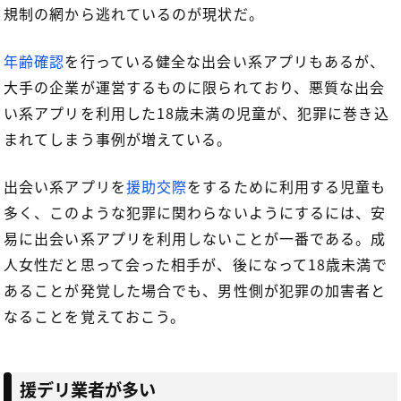
規制の網から逃れているのが現状だ。
年齢確認
を行っている健全な出会い系アプリもあるが、
大手の企業が運営するものに限られており、悪質な出会
い系アプリを利用した18歳未満の児童が、犯罪に巻き込
まれてしまう事例が増えている。
出会い系アプリを
援助交際
をするために利用する児童も
多く、このような犯罪に関わらないようにするには、安
易に出会い系アプリを利用しないことが一番である。成
人女性だと思って会った相手が、後になって18歳未満で
あることが発覚した場合でも、男性側が犯罪の加害者と
なることを覚えておこう。
援デリ業者が多い