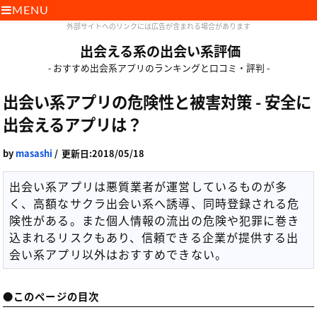
MENU
外部サイトへのリンクには広告が含まれる場合があります
出会える系の出会い系評価
- おすすめ出会系アプリのランキングと口コミ・評判 -
出会い系アプリの危険性と被害対策 - 安全に
出会えるアプリは？
by
masashi
/
更新日:2018/05/18
出会い系アプリは悪質業者が運営しているものが多
く、高額なサクラ出会い系へ誘導、同時登録される危
険性がある。また個人情報の流出の危険や犯罪に巻き
込まれるリスクもあり、信頼できる企業が提供する出
会い系アプリ以外はおすすめできない。
●このページの目次