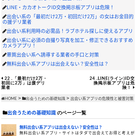
LINE・カカオトークID交換掲示板アプリは危険！
出会い系の「最初だけ2万・初回だけ2万」の女はお金目的
の援デリ業者
出会い系利用時の必需品！ラブホテル探しに使えるアプリ
出会い系に必須の自撮り写真を加工・修正できるおすすめ
カメラアプリ！
悪質出会い系へ誘導する業者の手口と対策
無料出会い系アプリは出会えない？安全性は？
22 .「最初だけ2万・
24 .LINE(ライン)ID交
初回に2万」は援デリ
換掲示板アプリは危
業者
険！
>
>
出会い系アプリの危険性と被害対策
HOME
出会うための基礎知識
出会うための基礎知識
のページ一覧
無料出会い系アプリは出会えない？安全性は？
無料出会い系アプリ・サイトはタダで出会えてお得と考えが