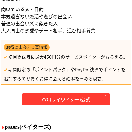
向いている人・目的
本気過ぎない恋活や遊びの出会い
普通の出会い系に飽きた人
大人同士の恋愛やデート相手、遊び相手募集
お得に出会える豆情報
初回登録時に最大450円分のサービスポイントがもらえる。
期間限定の「ポイントパック」やPayPal決済でポイントを
追加するのが賢くお得に会える確率を高める秘訣。
YYC(ワイワイシー)公式
paters(ペイターズ)