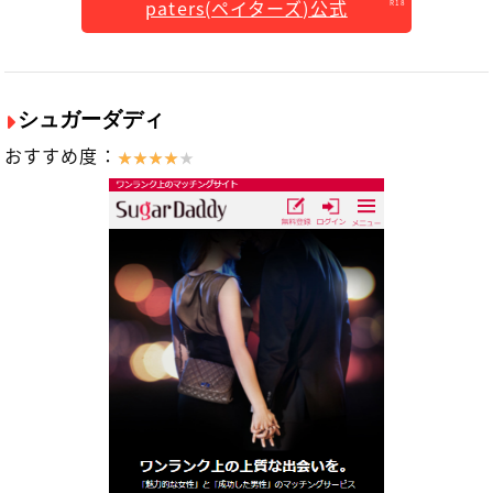
paters(ペイターズ)公式
シュガーダディ
おすすめ度：