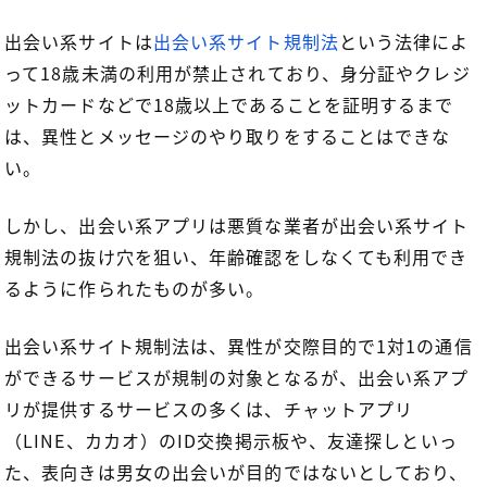
出会い系サイトは
出会い系サイト規制法
という法律によ
って18歳未満の利用が禁止されており、身分証やクレジ
ットカードなどで18歳以上であることを証明するまで
は、異性とメッセージのやり取りをすることはできな
い。
しかし、出会い系アプリは悪質な業者が出会い系サイト
規制法の抜け穴を狙い、年齢確認をしなくても利用でき
るように作られたものが多い。
出会い系サイト規制法は、異性が交際目的で1対1の通信
ができるサービスが規制の対象となるが、出会い系アプ
リが提供するサービスの多くは、チャットアプリ
（LINE、カカオ）のID交換掲示板や、友達探しといっ
た、表向きは男女の出会いが目的ではないとしており、