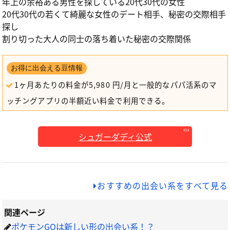
年上の余裕ある男性を探している20代30代の女性
20代30代の若くて綺麗な女性のデート相手、秘密の交際相手
探し
割り切った大人の同士の落ち着いた秘密の交際関係
お得に出会える豆情報
1ヶ月あたりの料金が5,980 円/月と一般的なパパ活系のマ
ッチングアプリの半額近い料金で利用できる。
シュガーダディ公式
おすすめの出会い系をすべて見る
関連ページ
ポケモンGOは新しい形の出会い系！？